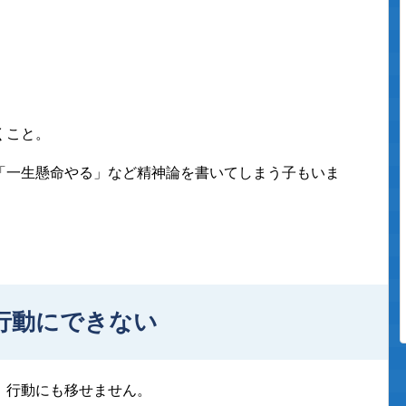
くこと。
「一生懸命やる」など精神論を書いてしまう子もいま
行動にできない
、行動にも移せません。