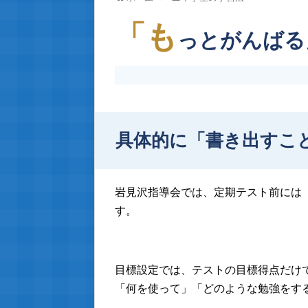
「も
っとがんばる
具体的に「書き出すこ
岩見沢指導会では、定期テスト前には
す。
目標設定では、テストの目標得点だけ
「何を使って」「どのような勉強をす