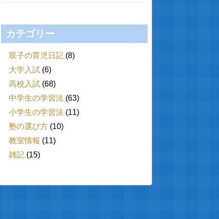
カテゴリー
双子の育児日記
(8)
大学入試
(6)
高校入試
(68)
中学生の学習法
(63)
小学生の学習法
(11)
塾の選び方
(10)
教室情報
(11)
雑記
(15)