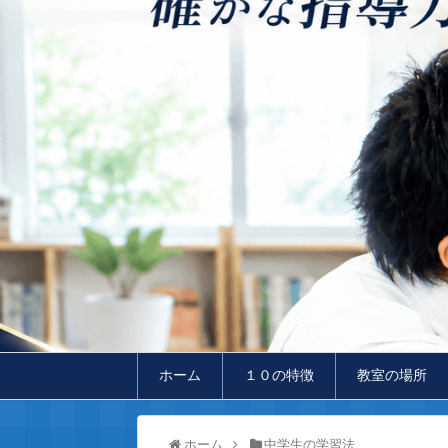
ホーム
１０の特徴
教室の場所
ホーム
中学生の学習法