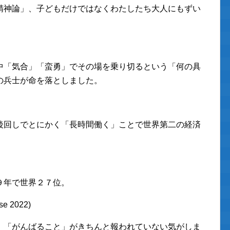
精神論」、子どもだけではなくわたしたち大人にもずい
中「気合」「蛮勇」でその場を乗り切るという「何の具
の兵士が命を落としました。
後回しでとにかく「長時間働く」ことで世界第二の経済
９年で世界２７位。
se 2022)
、「がんばること」がきちんと報われていない気がしま