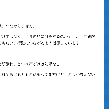
気につながりません。
だけではなく、「具体的に何をするのか」「どう問題解
てもらい、行動につながるよう指導しています。
と頑張れ」という声がけは効果なし。
われても（もともと頑張ってますけど）としか思えない