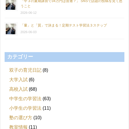
「中３の夏期講習で34万円は普通？」 SNSで話題の投稿を見て思
うこと
2026-06-12
「量」と「質」で決まる！定期テスト学習法３ステップ
2026-06-03
カテゴリー
双子の育児日記
(8)
大学入試
(6)
高校入試
(68)
中学生の学習法
(63)
小学生の学習法
(11)
塾の選び方
(10)
教室情報
(11)