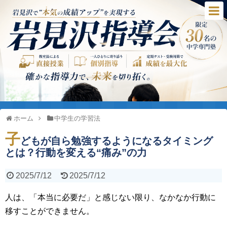
ホーム
中学生の学習法
子
どもが自ら勉強するようになるタイミング
とは？行動を変える“痛み”の力
2025/7/12
2025/7/12
人は、「本当に必要だ」と感じない限り、なかなか行動に
移すことができません。