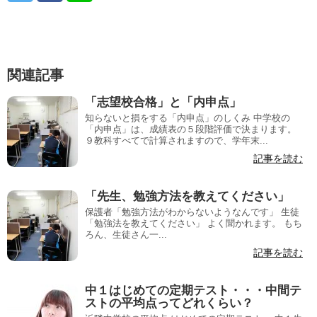
関連記事
「志望校合格」と「内申点」
知らないと損をする「内申点」のしくみ 中学校の
「内申点」は、成績表の５段階評価で決まります。
９教科すべてで計算されますので、学年末...
記事を読む
「先生、勉強方法を教えてください」
保護者「勉強方法がわからないようなんです」 生徒
「勉強法を教えてください」 よく聞かれます。 もち
ろん、生徒さん一...
記事を読む
中１はじめての定期テスト・・・中間テ
ストの平均点ってどれくらい？