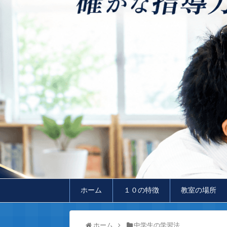
ホーム
１０の特徴
教室の場所
ホーム
中学生の学習法