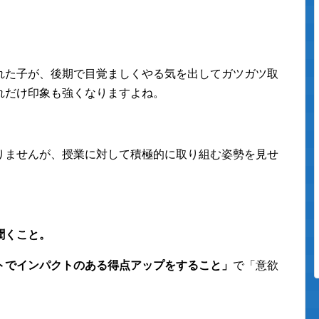
れた子が、後期で目覚ましくやる気を出してガツガツ取
れだけ印象も強くなりますよね。
りませんが、授業に対して積極的に取り組む姿勢を見せ
聞くこと。
トでインパクトのある得点アップをすること」
で「意欲