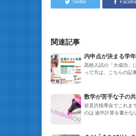
関連記事
内申点が決まる学年
高校入試の「大成功」
って方は、こちらの記事も
数学が苦手な子の共
岩見沢指導会でこれま
のは 途中計算を書かない 