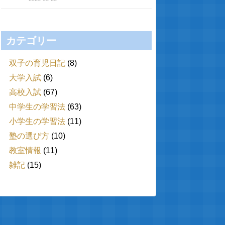
カテゴリー
双子の育児日記
(8)
大学入試
(6)
高校入試
(67)
中学生の学習法
(63)
小学生の学習法
(11)
塾の選び方
(10)
教室情報
(11)
雑記
(15)