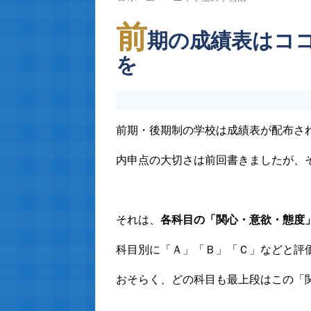
前
期の成績表はコ
を
前期・後期制の学校は成績表が配布さ
内申点の大切さは前回書きましたが、
それは、
各科目の「関心・意欲・態度
科目別に「Ａ」「Ｂ」「Ｃ」などと評
おそらく、どの科目も最上段はこの「