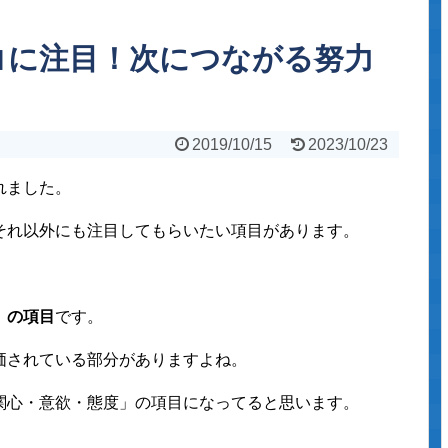
コに注目！次につながる努力
2019/10/15
2023/10/23
れました。
それ以外にも注目してもらいたい項目があります。
」の項目
です。
価されている部分がありますよね。
関心・意欲・態度」の項目になってると思います。