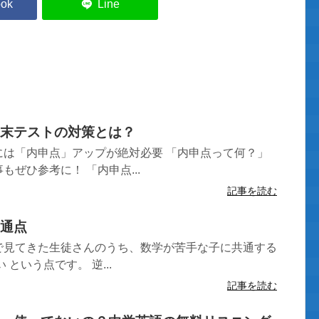
末テストの対策とは？
には「内申点」アップが絶対必要 「内申点って何？」
ぜひ参考に！ 「内申点...
記事を読む
通点
で見てきた生徒さんのうち、数学が苦手な子に共通する
という点です。 逆...
記事を読む