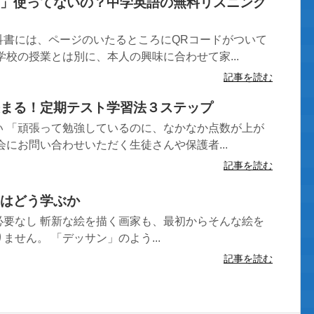
」使ってないの？中学英語の無料リスニング
科書には、ページのいたるところにQRコードがついて
学校の授業とは別に、本人の興味に合わせて家...
記事を読む
まる！定期テスト学習法３ステップ
い 「頑張って勉強しているのに、なかなか点数が上が
会にお問い合わせいただく生徒さんや保護者...
記事を読む
はどう学ぶか
必要なし 斬新な絵を描く画家も、最初からそんな絵を
ません。 「デッサン」のよう...
記事を読む