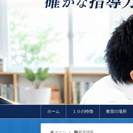
ホーム
１０の特徴
教室の場所
ホーム
教室情報