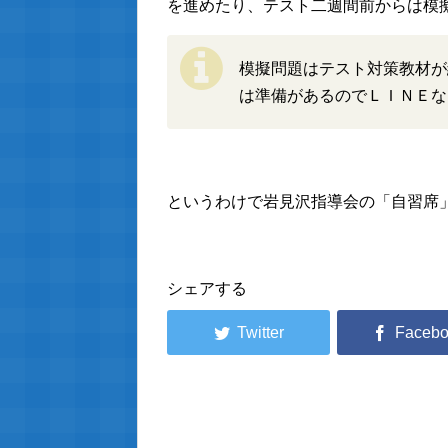
を進めたり、テスト二週間前からは模
模擬問題はテスト対策教材が
は準備があるのでＬＩＮＥな
というわけで岩見沢指導会の「自習席
シェアする