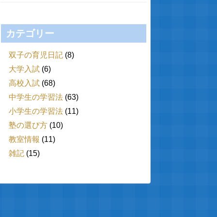
カテゴリー
双子の育児日記
(8)
大学入試
(6)
高校入試
(68)
中学生の学習法
(63)
小学生の学習法
(11)
塾の選び方
(10)
教室情報
(11)
雑記
(15)