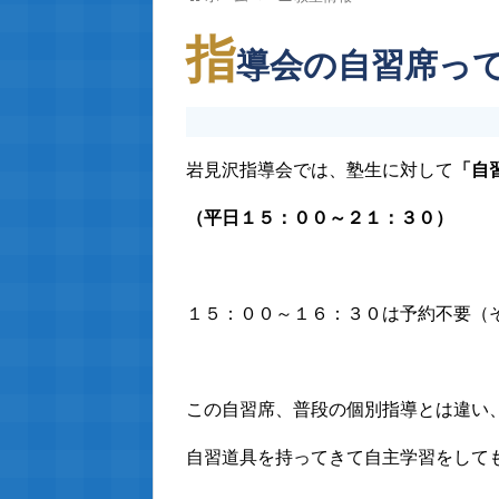
指
導会の自習席っ
岩見沢指導会では、塾生に対して
「自
（平日１５：００～２１：３０）
１５：００～１６：３０は予約不要（そ
この自習席、普段の個別指導とは違い
自習道具を持ってきて自主学習をして