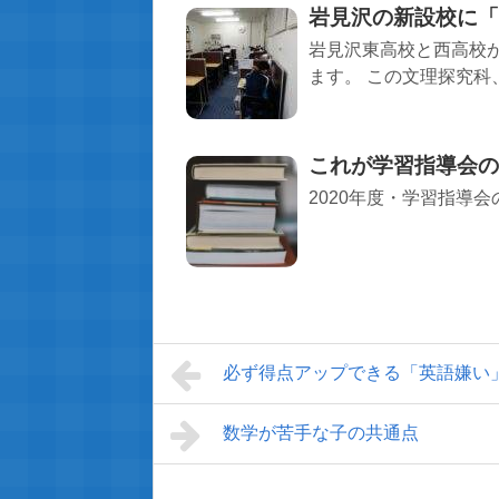
岩見沢の新設校に「
岩見沢東高校と西高校
ます。 この文理探究科
これが学習指導会の
2020年度・学習指導
必ず得点アップできる「英語嫌い
数学が苦手な子の共通点