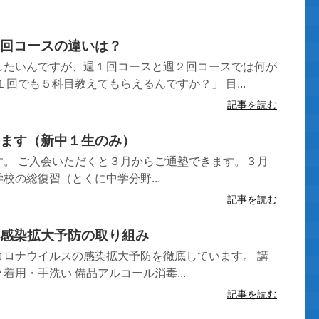
回コースの違いは？
したいんですが、週１回コースと週２回コースでは何が
１回でも５科目教えてもらえるんですか？」 目...
記事を読む
ます（新中１生のみ）
す。 ご入会いただくと３月からご通塾できます。３月
校の総復習（とくに中学分野...
記事を読む
感染拡大予防の取り組み
コロナウイルスの感染拡大予防を徹底しています。 講
着用・手洗い 備品アルコール消毒...
記事を読む