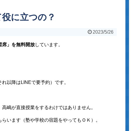
て役に立つの？
2023/5/26
習席」を無料開放
しています。
れ以降はLINEで要予約）です。
、高嶋が直接授業をするわけではありません。
もらいます（塾や学校の宿題をやってもＯＫ）。