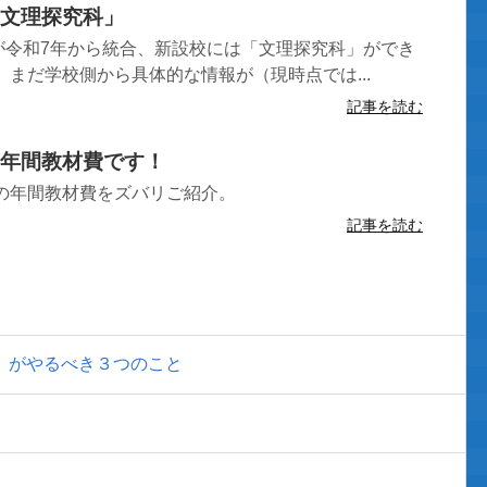
文理探究科」
が令和7年から統合、新設校には「文理探究科」ができ
、まだ学校側から具体的な情報が（現時点では...
記事を読む
年間教材費です！
会の年間教材費をズバリご紹介。
記事を読む
」がやるべき３つのこと