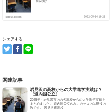
・新設校は...
2022-05-14 19:21
sidoukai.com
シェアする
関連記事
岩見沢の高校からの大学進学実績は？
（道内国公立）
2025年・岩見沢市内の各高校からの大学進学実績を
まとめました。 道内国公立のみ。カッコ内は現役内
数です。 岩見沢東高校 ...