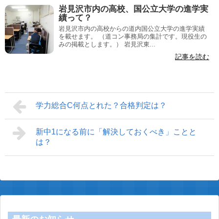
岩見沢市内の高校、国公立大学の進学実
績って？
岩見沢市内の高校からの道内国公立大学の進学実績
を載せます。 （道コン事務局の集計です。現役生の
みの掲載とします。） 岩見沢東...
記事を読む
学力総合C何点とれた？合格判定は？
新中1になる前に「解決しておくべき」ことと
は？