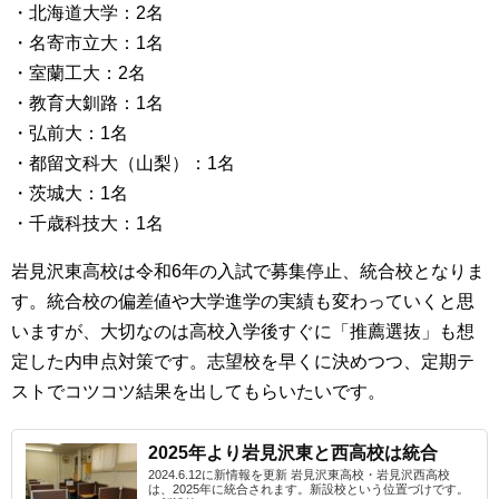
・北海道大学：2名
・名寄市立大：1名
・室蘭工大：2名
・教育大釧路：1名
・弘前大：1名
・都留文科大（山梨）：1名
・茨城大：1名
・千歳科技大：1名
岩見沢東高校は令和6年の入試で募集停止、統合校となりま
す。統合校の偏差値や大学進学の実績も変わっていくと思
いますが、大切なのは高校入学後すぐに「推薦選抜」も想
定した内申点対策です。志望校を早くに決めつつ、定期テ
ストでコツコツ結果を出してもらいたいです。
2025年より岩見沢東と西高校は統合
2024.6.12に新情報を更新 岩見沢東高校・岩見沢西高校
は、2025年に統合されます。新設校という位置づけです。