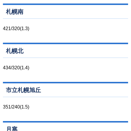
札幌南
421/320(1.3)
札幌北
434/320(1.4)
市立札幌旭丘
351/240(1.5)
月寒