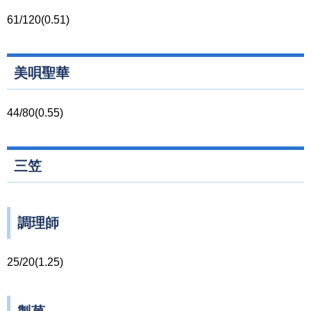
61/120(0.51)
美唄聖華
44/80(0.55)
三笠
調理師
25/20(1.25)