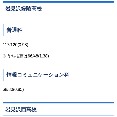
岩見沢緑陵高校
普通科
117/120(0.98)
※うち推薦は66/48(1.38)
情報コミュニケーション科
68/80(0.85)
岩見沢西高校