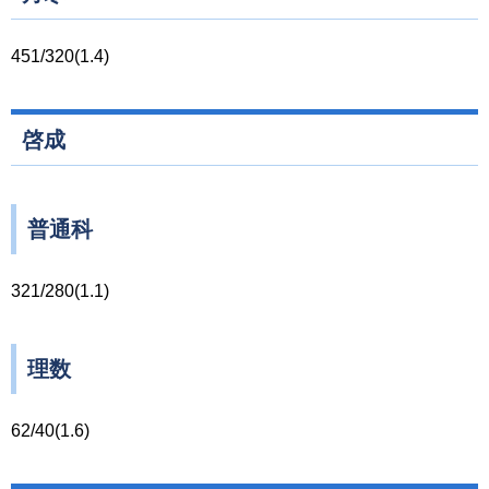
451/320(1.4)
啓成
普通科
321/280(1.1)
理数
62/40(1.6)