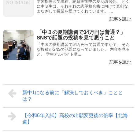
学習指導会で現在、絶賛実施中の夏期講習会。 とく
に中３生は、それぞれの志望校合格に向けて真剣な
まなざしで授業を受けてくれています。 ...
記事を読む
「中３の夏期講習で34万円は普通？」
SNSで話題の投稿を見て思うこと
「中３の夏期講習で34万円って普通ですか？」 そん
な投稿がSNSで話題になっていました。 内容を見る
と、 学生アルバイト講...
記事を読む
新中1になる前に「解決しておくべき」ことと
は？
【令和6年入試】高校の出願変更後の倍率【北海
道】