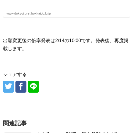
www.dokyoi.pref.hokkaido.lg.jp
出願変更後の倍率発表は2/14の10:00です。発表後、再度掲
載します。
シェアする
関連記事