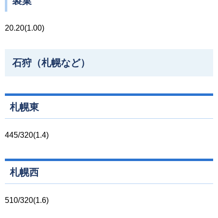
製菓
20.20(1.00)
石狩（札幌など）
札幌東
445/320(1.4)
札幌西
510/320(1.6)