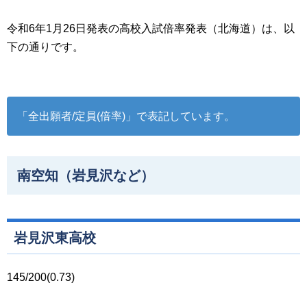
令和6年1月26日発表の高校入試倍率発表（北海道）は、以
下の通りです。
「全出願者/定員(倍率)」で表記しています。
南空知（岩見沢など）
岩見沢東高校
145/200(0.73)