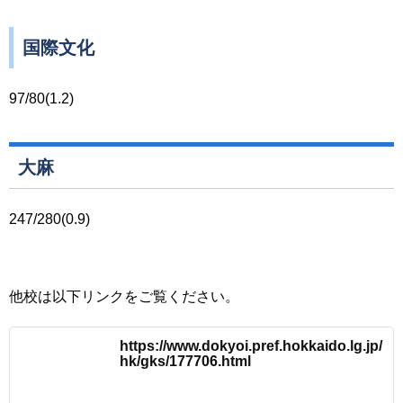
国際文化
97/80(1.2)
大麻
247/280(0.9)
他校は以下リンクをご覧ください。
https://www.dokyoi.pref.hokkaido.lg.jp/
hk/gks/177706.html