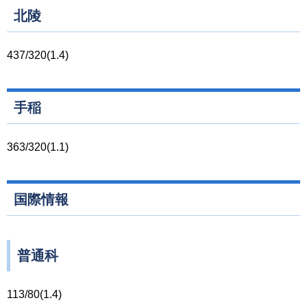
北陵
437/320(1.4)
手稲
363/320(1.1)
国際情報
普通科
113/80(1.4)